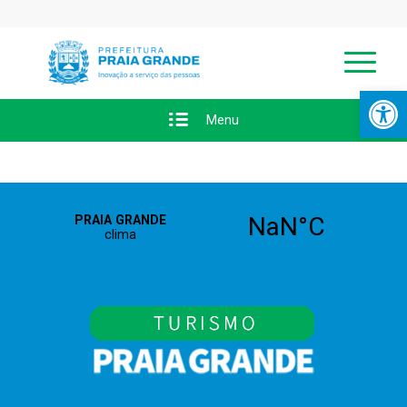
Abrir a
Menu