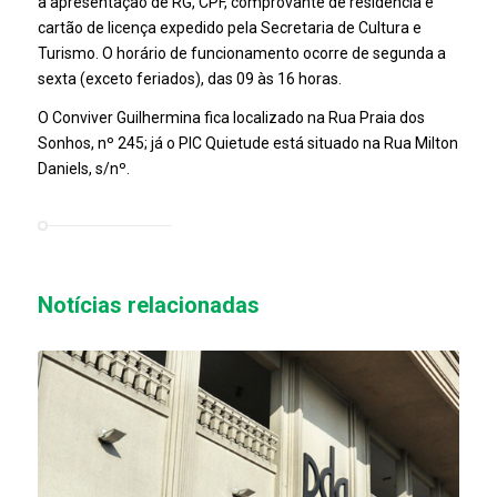
a apresentação de RG, CPF, comprovante de residência e
cartão de licença expedido pela Secretaria de Cultura e
Turismo. O horário de funcionamento ocorre de segunda a
sexta (exceto feriados), das 09 às 16 horas.
O Conviver Guilhermina fica localizado na Rua Praia dos
Sonhos, nº 245; já o PIC Quietude está situado na Rua Milton
Daniels, s/nº.
Notícias relacionadas