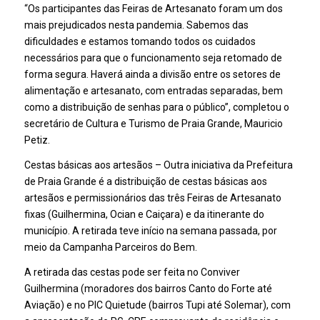
“Os participantes das Feiras de Artesanato foram um dos
mais prejudicados nesta pandemia. Sabemos das
dificuldades e estamos tomando todos os cuidados
necessários para que o funcionamento seja retomado de
forma segura. Haverá ainda a divisão entre os setores de
alimentação e artesanato, com entradas separadas, bem
como a distribuição de senhas para o público”, completou o
secretário de Cultura e Turismo de Praia Grande, Mauricio
Petiz.
Cestas básicas aos artesãos – Outra iniciativa da Prefeitura
de Praia Grande é a distribuição de cestas básicas aos
artesãos e permissionários das três Feiras de Artesanato
fixas (Guilhermina, Ocian e Caiçara) e da itinerante do
município. A retirada teve início na semana passada, por
meio da Campanha Parceiros do Bem.
A retirada das cestas pode ser feita no Conviver
Guilhermina (moradores dos bairros Canto do Forte até
Aviação) e no PIC Quietude (bairros Tupi até Solemar), com