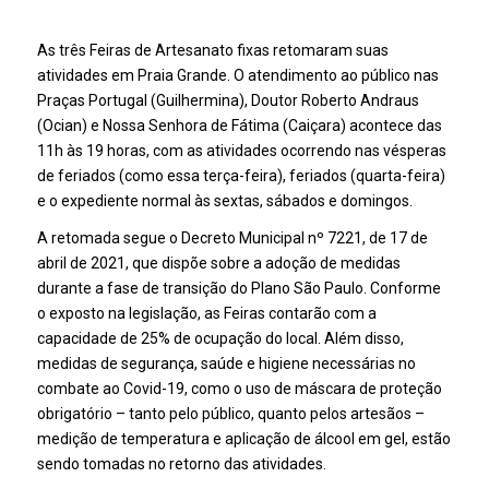
As três Feiras de Artesanato fixas retomaram suas
atividades em Praia Grande. O atendimento ao público nas
Praças Portugal (Guilhermina), Doutor Roberto Andraus
(Ocian) e Nossa Senhora de Fátima (Caiçara) acontece das
11h às 19 horas, com as atividades ocorrendo nas vésperas
de feriados (como essa terça-feira), feriados (quarta-feira)
e o expediente normal às sextas, sábados e domingos.
A retomada segue o Decreto Municipal nº 7221, de 17 de
abril de 2021, que dispõe sobre a adoção de medidas
durante a fase de transição do Plano São Paulo. Conforme
o exposto na legislação, as Feiras contarão com a
capacidade de 25% de ocupação do local. Além disso,
medidas de segurança, saúde e higiene necessárias no
combate ao Covid-19, como o uso de máscara de proteção
obrigatório – tanto pelo público, quanto pelos artesãos –
medição de temperatura e aplicação de álcool em gel, estão
sendo tomadas no retorno das atividades.