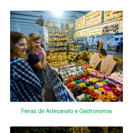
Feiras de Artesanato e Gastronomia