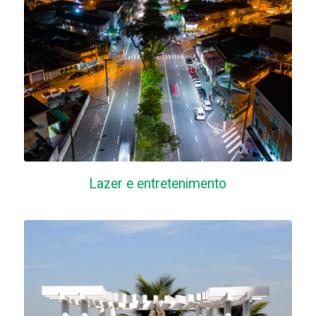
Lazer e entretenimento