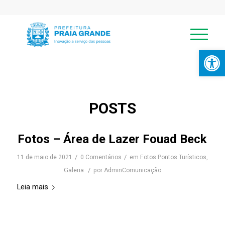
Abrir a
POSTS
Fotos – Área de Lazer Fouad Beck
/
/
11 de maio de 2021
0 Comentários
em
Fotos Pontos Turísticos
,
/
Galeria
por
AdminComunicação
Leia mais